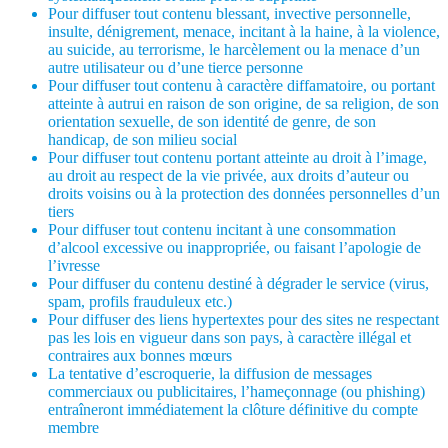
Pour diffuser tout contenu blessant, invective personnelle,
insulte, dénigrement, menace, incitant à la haine, à la violence,
au suicide, au terrorisme, le harcèlement ou la menace d’un
autre utilisateur ou d’une tierce personne
Pour diffuser tout contenu à caractère diffamatoire, ou portant
atteinte à autrui en raison de son origine, de sa religion, de son
orientation sexuelle, de son identité de genre, de son
handicap, de son milieu social
Pour diffuser tout contenu portant atteinte au droit à l’image,
au droit au respect de la vie privée, aux droits d’auteur ou
droits voisins ou à la protection des données personnelles d’un
tiers
Pour diffuser tout contenu incitant à une consommation
d’alcool excessive ou inappropriée, ou faisant l’apologie de
l’ivresse
Pour diffuser du contenu destiné à dégrader le service (virus,
spam, profils frauduleux etc.)
Pour diffuser des liens hypertextes pour des sites ne respectant
pas les lois en vigueur dans son pays, à caractère illégal et
contraires aux bonnes mœurs
La tentative d’escroquerie, la diffusion de messages
commerciaux ou publicitaires, l’hameçonnage (ou phishing)
entraîneront immédiatement la clôture définitive du compte
membre