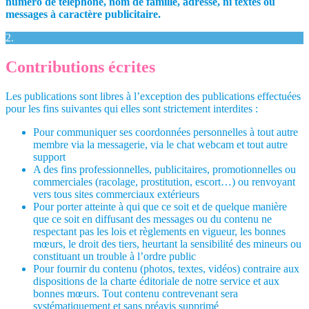
numéro de téléphone, nom de famille, adresse, ni textes ou
messages à caractère publicitaire.
2.
Contributions écrites
Les publications sont libres à l’exception des publications effectuées
pour les fins suivantes qui elles sont strictement interdites :
Pour communiquer ses coordonnées personnelles à tout autre
membre via la messagerie, via le chat webcam et tout autre
support
A des fins professionnelles, publicitaires, promotionnelles ou
commerciales (racolage, prostitution, escort…) ou renvoyant
vers tous sites commerciaux extérieurs
Pour porter atteinte à qui que ce soit et de quelque manière
que ce soit en diffusant des messages ou du contenu ne
respectant pas les lois et règlements en vigueur, les bonnes
mœurs, le droit des tiers, heurtant la sensibilité des mineurs ou
constituant un trouble à l’ordre public
Pour fournir du contenu (photos, textes, vidéos) contraire aux
dispositions de la charte éditoriale de notre service et aux
bonnes mœurs. Tout contenu contrevenant sera
systématiquement et sans préavis supprimé