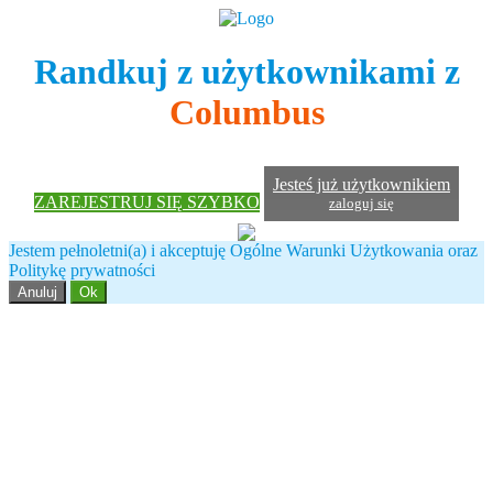
Randkuj z użytkownikami z
Columbus
Jesteś już użytkownikiem
ZAREJESTRUJ SIĘ SZYBKO
zaloguj się
Jestem pełnoletni(a) i akceptuję Ogólne Warunki Użytkowania oraz
Politykę prywatności
Anuluj
Ok