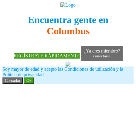
Encuentra gente en
Columbus
¿Ya eres miembro?
REGÍSTRATE RÁPIDAMENTE
conectarse
Soy mayor de edad y acepto las Condiciones de utilización y la
Política de privacidad
Cancelar
Ok