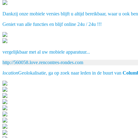
Dankzij onze mobiele versies blijft u altijd bereikbaar, waar u ook ben
Geniet van alle functies en blijf online 24u / 24u !!!
vergelijkbaar met al uw mobiele apparatuur...
http://560058.love.rencontres-rondes.com
location
Geolokalisatie, ga op zoek naar leden in de buurt van
Colum