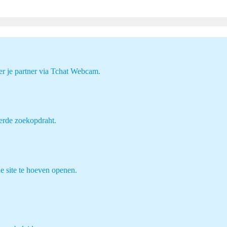
er je partner via Tchat Webcam.
erde zoekopdraht.
e site te hoeven openen.