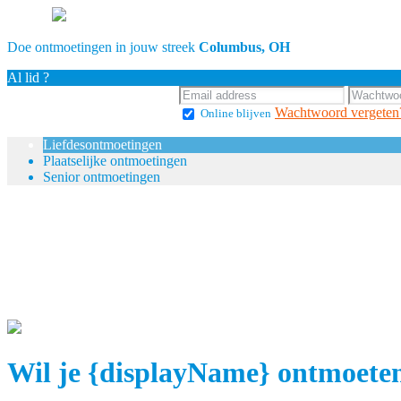
Doe ontmoetingen in jouw streek
Columbus, OH
Al lid ?
Wachtwoord vergeten
Online blijven
Liefdesontmoetingen
Plaatselijke ontmoetingen
Senior ontmoetingen
Wil je {displayName} ontmoete